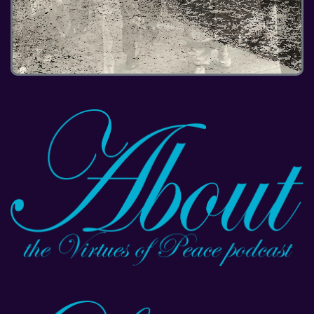
1
2
3
4
5